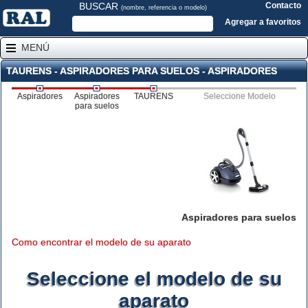
BUSCAR
Contacto
(nombre, referencia o modelo)
Agregar a favoritos
MENÚ
TAURENS - ASPIRADORES PARA SUELOS - ASPIRADORES
Aspiradores
Aspiradores
TAURENS
Seleccione Modelo
para suelos
Aspiradores para suelos
Como encontrar el modelo de su aparato
Seleccione el modelo de su
aparato