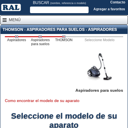
BUSCAR
Contacto
(nombre, referencia o modelo)
Agregar a favoritos
MENÚ
THOMSON - ASPIRADORES PARA SUELOS - ASPIRADORES
Aspiradores
Aspiradores
THOMSON
Seleccione Modelo
para suelos
Aspiradores para suelos
Como encontrar el modelo de su aparato
Seleccione el modelo de su
aparato