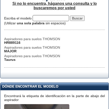
Si no lo encuentra, háganos una consulta y lo
buscaremos por usted
Escriba el modelo
(Utilizar
una sola palabra
sin espacios)
Aspiradores para suelos THOMSON
HR889116
Aspiradores para suelos THOMSON
MAJOR
Aspiradores para suelos THOMSON
Taurus
DÓNDE ENCONTRAR EL MODELO
Encontrará la etiqueta de identificación en la parte de abajo del
aspirador