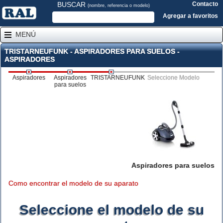
BUSCAR
Contacto
(nombre, referencia o modelo)
Agregar a favoritos
MENÚ
TRISTARNEUFUNK - ASPIRADORES PARA SUELOS -
ASPIRADORES
Aspiradores
Aspiradores
TRISTARNEUFUNK
Seleccione Modelo
para suelos
Aspiradores para suelos
Como encontrar el modelo de su aparato
Seleccione el modelo de su