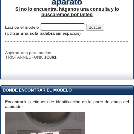
aparato
Si no lo encuentra, háganos una consulta y lo
buscaremos por usted
Escriba el modelo
(Utilizar
una sola palabra
sin espacios)
Aspiradores para suelos
TRISTARNEUFUNK
JC861
DÓNDE ENCONTRAR EL MODELO
Encontrará la etiqueta de identificación en la parte de abajo del
aspirador