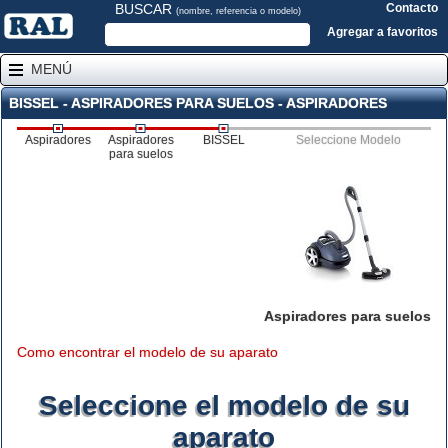
BUSCAR
Contacto
(nombre, referencia o modelo)
Agregar a favoritos
MENÚ
BISSEL - ASPIRADORES PARA SUELOS - ASPIRADORES
Aspiradores
Aspiradores
BISSEL
Seleccione Modelo
para suelos
Aspiradores para suelos
Como encontrar el modelo de su aparato
Seleccione el modelo de su
aparato