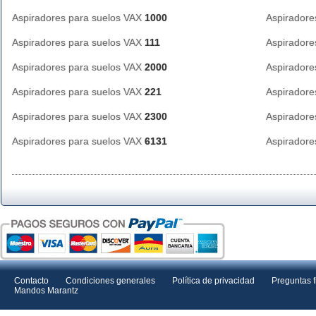
Aspiradores para suelos VAX
1000
Aspiradore
Aspiradores para suelos VAX
111
Aspiradore
Aspiradores para suelos VAX
2000
Aspiradore
Aspiradores para suelos VAX
221
Aspiradore
Aspiradores para suelos VAX
2300
Aspiradore
Aspiradores para suelos VAX
6131
Aspiradore
Contacto
Condiciones generales
Política de privacidad
Preguntas 
Mandos Marantz