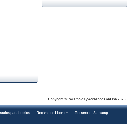
Copyright © Recambios y Accesorios onLine 2026
andos para hoteles
Recambios Liebherr
Recambios Samsung