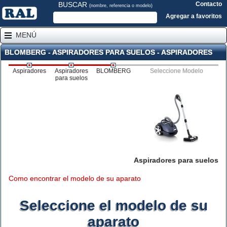
BUSCAR
Contacto
(nombre, referencia o modelo)
Agregar a favoritos
MENÚ
BLOMBERG - ASPIRADORES PARA SUELOS - ASPIRADORES
Aspiradores
Aspiradores
BLOMBERG
Seleccione Modelo
para suelos
Aspiradores para suelos
Como encontrar el modelo de su aparato
Seleccione el modelo de su
aparato