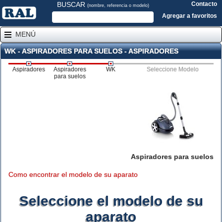
BUSCAR
Contacto
(nombre, referencia o modelo)
Agregar a favoritos
MENÚ
WK - ASPIRADORES PARA SUELOS - ASPIRADORES
Aspiradores
Aspiradores
WK
Seleccione Modelo
para suelos
Aspiradores para suelos
Como encontrar el modelo de su aparato
Seleccione el modelo de su
aparato