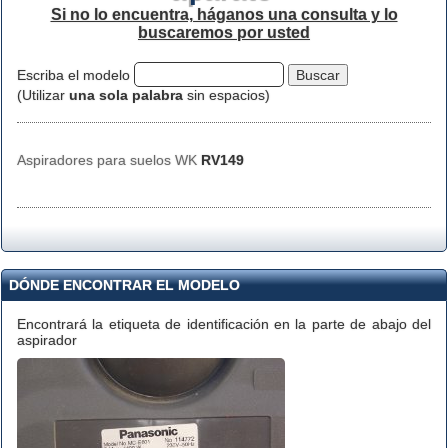
Si no lo encuentra, háganos una consulta y lo
buscaremos por usted
Escriba el modelo
(Utilizar
una sola palabra
sin espacios)
Aspiradores para suelos WK
RV149
DÓNDE ENCONTRAR EL MODELO
Encontrará la etiqueta de identificación en la parte de abajo del
aspirador