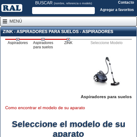
BUSCAR
Contacto
(nombre, referencia o modelo)
Agregar a favoritos
MENÚ
ZINK - ASPIRADORES PARA SUELOS - ASPIRADORES
Aspiradores
Aspiradores
ZINK
Seleccione Modelo
para suelos
Aspiradores para suelos
Como encontrar el modelo de su aparato
Seleccione el modelo de su
aparato