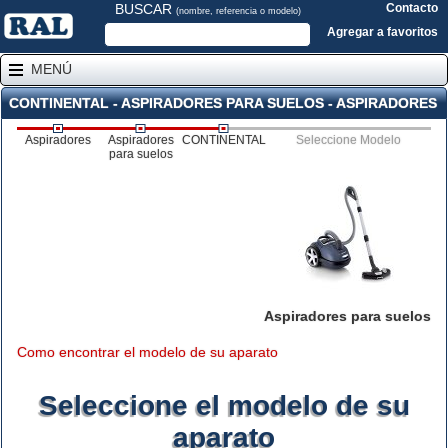
BUSCAR
Contacto
(nombre, referencia o modelo)
Agregar a favoritos
MENÚ
CONTINENTAL - ASPIRADORES PARA SUELOS - ASPIRADORES
Aspiradores
Aspiradores
CONTINENTAL
Seleccione Modelo
para suelos
Aspiradores para suelos
Como encontrar el modelo de su aparato
Seleccione el modelo de su
aparato