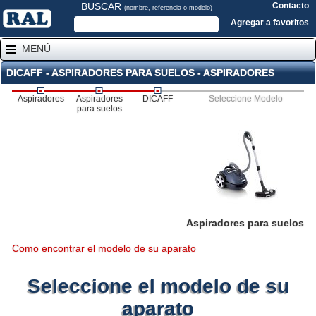
BUSCAR
Contacto
(nombre, referencia o modelo)
Agregar a favoritos
MENÚ
DICAFF - ASPIRADORES PARA SUELOS - ASPIRADORES
Aspiradores
Aspiradores
DICAFF
Seleccione Modelo
para suelos
Aspiradores para suelos
Como encontrar el modelo de su aparato
Seleccione el modelo de su
aparato