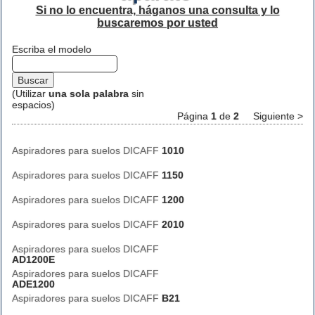
Si no lo encuentra, háganos una consulta y lo
buscaremos por usted
Escriba el modelo
(Utilizar
una sola palabra
sin
espacios)
Página
1
de
2
Siguiente >
Aspiradores para suelos DICAFF
1010
Aspiradores para suelos DICAFF
1150
Aspiradores para suelos DICAFF
1200
Aspiradores para suelos DICAFF
2010
Aspiradores para suelos DICAFF
AD1200E
Aspiradores para suelos DICAFF
ADE1200
Aspiradores para suelos DICAFF
B21