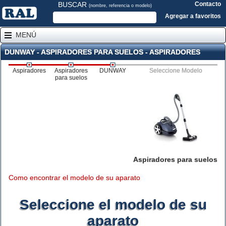
BUSCAR
Contacto
(nombre, referencia o modelo)
Agregar a favoritos
MENÚ
DUNWAY - ASPIRADORES PARA SUELOS - ASPIRADORES
Aspiradores
Aspiradores
DUNWAY
Seleccione Modelo
para suelos
Aspiradores para suelos
Como encontrar el modelo de su aparato
Seleccione el modelo de su
aparato