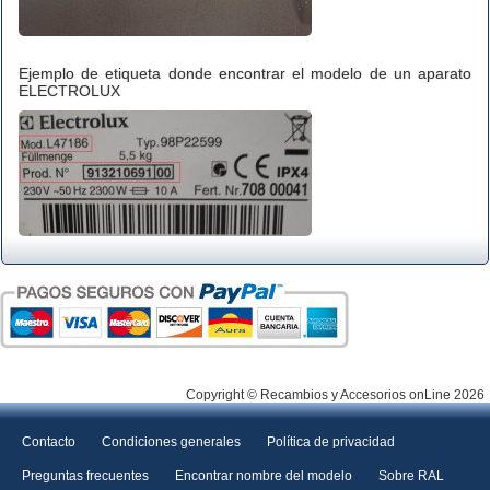
Ejemplo de etiqueta donde encontrar el modelo de un aparato
ELECTROLUX
Copyright © Recambios y Accesorios onLine 2026
Contacto
Condiciones generales
Política de privacidad
Preguntas frecuentes
Encontrar nombre del modelo
Sobre RAL