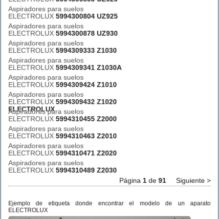
Aspiradores para suelos
ELECTROLUX
5994300804 UZ925
Aspiradores para suelos
ELECTROLUX
5994300878 UZ930
Aspiradores para suelos
ELECTROLUX
5994309333 Z1030
Aspiradores para suelos
ELECTROLUX
5994309341 Z1030A
Aspiradores para suelos
ELECTROLUX
5994309424 Z1010
Aspiradores para suelos
ELECTROLUX
5994309432 Z1020
ELECTROLUX
Aspiradores para suelos
ELECTROLUX
5994310455 Z2000
Aspiradores para suelos
ELECTROLUX
5994310463 Z2010
Aspiradores para suelos
ELECTROLUX
5994310471 Z2020
Aspiradores para suelos
ELECTROLUX
5994310489 Z2030
Página
1
de
91
Siguiente >
Ejemplo de etiqueta donde encontrar el modelo de un aparato
ELECTROLUX