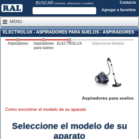
BUSCAR
Contacto
(nombre, referencia o modelo)
Agregar a favoritos
MENÚ
ELECTROLUX - ASPIRADORES PARA SUELOS - ASPIRADORES
Aspiradores
Aspiradores
ELECTROLUX
Seleccione Modelo
para suelos
Aspiradores para suelos
Como encontrar el modelo de su aparato
Seleccione el modelo de su
aparato