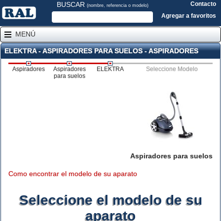
BUSCAR
Contacto
(nombre, referencia o modelo)
Agregar a favoritos
MENÚ
ELEKTRA - ASPIRADORES PARA SUELOS - ASPIRADORES
Aspiradores
Aspiradores
ELEKTRA
Seleccione Modelo
para suelos
Aspiradores para suelos
Como encontrar el modelo de su aparato
Seleccione el modelo de su
aparato