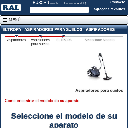
BUSCAR
Contacto
(nombre, referencia o modelo)
Agregar a favoritos
MENÚ
ELTROPA - ASPIRADORES PARA SUELOS - ASPIRADORES
Aspiradores
Aspiradores
ELTROPA
Seleccione Modelo
para suelos
Aspiradores para suelos
Como encontrar el modelo de su aparato
Seleccione el modelo de su
aparato