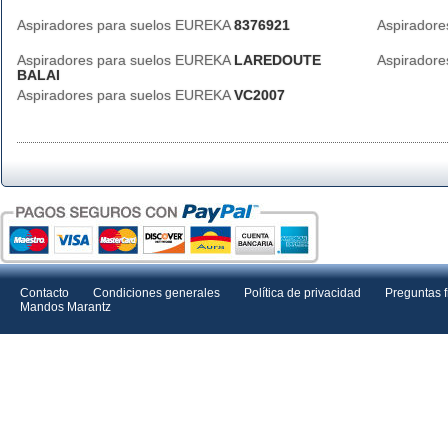
Aspiradores para suelos EUREKA
8376921
Aspirador
Aspiradores para suelos EUREKA
LAREDOUTE
Aspirador
BALAI
Aspiradores para suelos EUREKA
VC2007
Contacto
Condiciones generales
Política de privacidad
Preguntas 
Mandos Marantz