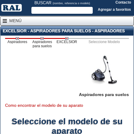
BUSCAR
Contacto
(nombre, referencia o modelo)
Agregar a favoritos
MENÚ
EXCELSIOR - ASPIRADORES PARA SUELOS - ASPIRADORES
Aspiradores
Aspiradores
EXCELSIOR
Seleccione Modelo
para suelos
Aspiradores para suelos
Como encontrar el modelo de su aparato
Seleccione el modelo de su
aparato