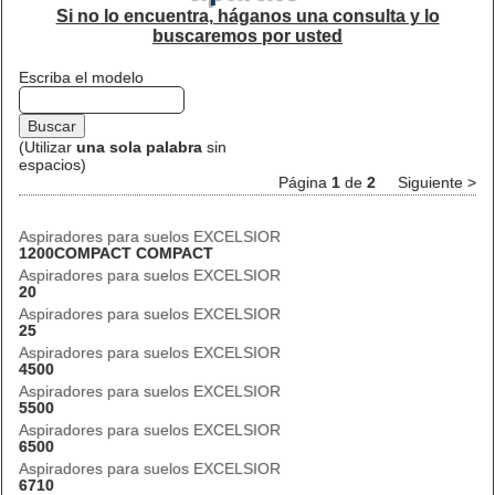
Si no lo encuentra, háganos una consulta y lo
buscaremos por usted
Escriba el modelo
(Utilizar
una sola palabra
sin
espacios)
Página
1
de
2
Siguiente >
Aspiradores para suelos EXCELSIOR
1200COMPACT COMPACT
Aspiradores para suelos EXCELSIOR
20
Aspiradores para suelos EXCELSIOR
25
Aspiradores para suelos EXCELSIOR
4500
Aspiradores para suelos EXCELSIOR
5500
Aspiradores para suelos EXCELSIOR
6500
Aspiradores para suelos EXCELSIOR
6710