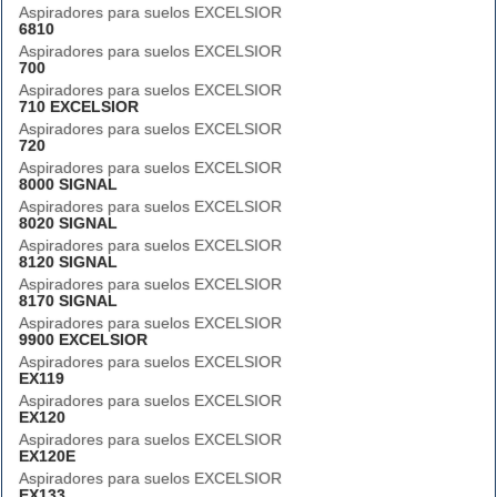
Aspiradores para suelos EXCELSIOR
6810
Aspiradores para suelos EXCELSIOR
700
Aspiradores para suelos EXCELSIOR
710 EXCELSIOR
Aspiradores para suelos EXCELSIOR
720
Aspiradores para suelos EXCELSIOR
8000 SIGNAL
Aspiradores para suelos EXCELSIOR
8020 SIGNAL
Aspiradores para suelos EXCELSIOR
8120 SIGNAL
Aspiradores para suelos EXCELSIOR
8170 SIGNAL
Aspiradores para suelos EXCELSIOR
9900 EXCELSIOR
Aspiradores para suelos EXCELSIOR
EX119
Aspiradores para suelos EXCELSIOR
EX120
Aspiradores para suelos EXCELSIOR
EX120E
Aspiradores para suelos EXCELSIOR
EX133