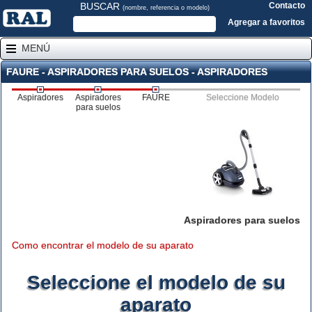
BUSCAR
Contacto
(nombre, referencia o modelo)
Agregar a favoritos
MENÚ
FAURE - ASPIRADORES PARA SUELOS - ASPIRADORES
Aspiradores
Aspiradores
FAURE
Seleccione Modelo
para suelos
Aspiradores para suelos
Como encontrar el modelo de su aparato
Seleccione el modelo de su
aparato