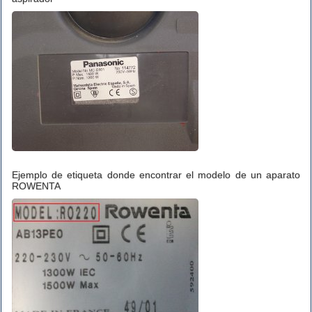
Ejemplo de etiqueta donde encontrar el modelo de un aparato
ROWENTA