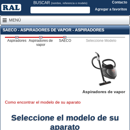
BUSCAR
Contacto
(nombre, referencia o modelo)
Agregar a favoritos
MENÚ
SAECO - ASPIRADORES DE VAPOR - ASPIRADORES
Aspiradores
Aspiradores de
SAECO
Seleccione Modelo
vapor
Aspiradores de vapor
Como encontrar el modelo de su aparato
Seleccione el modelo de su
aparato