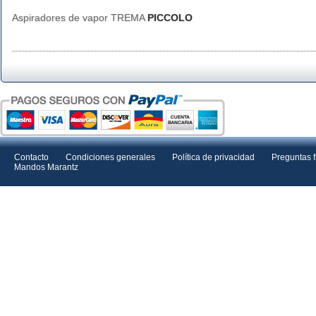
Aspiradores de vapor TREMA
PICCOLO
Contacto
Condiciones generales
Política de privacidad
Preguntas 
Mandos Marantz