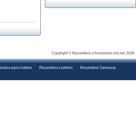
Copyright © Recambios y Accesorios onLine 2026
andos para hoteles
Recambios Liebherr
Recambios Samsung