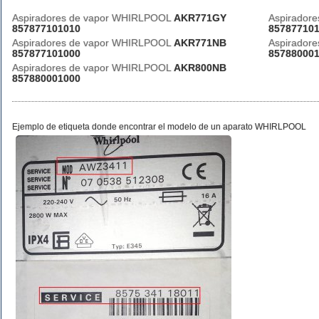
Aspiradores de vapor WHIRLPOOL
AKR771GY
Aspirador
857877101010
85787710
Aspiradores de vapor WHIRLPOOL
AKR771NB
Aspirador
857877101000
85788000
Aspiradores de vapor WHIRLPOOL
AKR800NB
857880001000
Ejemplo de etiqueta donde encontrar el modelo de un aparato WHIRLPOOL