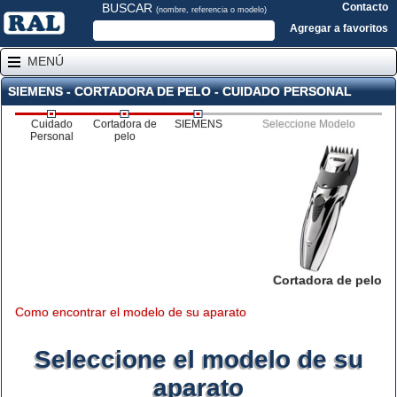
BUSCAR
Contacto
(nombre, referencia o modelo)
Agregar a favoritos
MENÚ
SIEMENS - CORTADORA DE PELO - CUIDADO PERSONAL
Cuidado
Cortadora de
SIEMENS
Seleccione Modelo
Personal
pelo
Cortadora de pelo
Como encontrar el modelo de su aparato
Seleccione el modelo de su
aparato