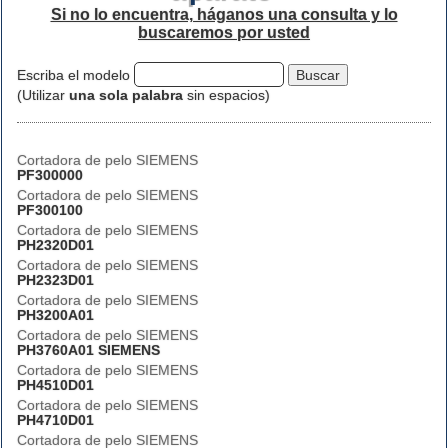
Si no lo encuentra, háganos una consulta y lo
buscaremos por usted
Escriba el modelo
(Utilizar
una sola palabra
sin espacios)
Cortadora de pelo SIEMENS
PF300000
Cortadora de pelo SIEMENS
PF300100
Cortadora de pelo SIEMENS
PH2320D01
Cortadora de pelo SIEMENS
PH2323D01
Cortadora de pelo SIEMENS
PH3200A01
Cortadora de pelo SIEMENS
PH3760A01 SIEMENS
Cortadora de pelo SIEMENS
PH4510D01
Cortadora de pelo SIEMENS
PH4710D01
Cortadora de pelo SIEMENS