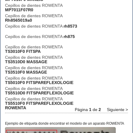
Cepillos de dientes ROWENTA
MP7011F07R0
Cepillos de dientes ROWENTA
Rh8565019a0
Cepillos de dientes ROWENTA
rh8573
Cepillos de dientes ROWENTA
rh875
Cepillos de dientes ROWENTA
TS3010F0 FITSPA
Cepillos de dientes ROWENTA
TS3510D0 MASSAGE
Cepillos de dientes ROWENTA
TS3510F0 MASSAGE
Cepillos de dientes ROWENTA
TS5010F0 FITSPAREFLEXOLOGIE
Cepillos de dientes ROWENTA
TS5510D0 FITSPAREFLEXOLOGIE
Cepillos de dientes ROWENTA
TS5510F0 FITSPAREFLEXOLOGIE
ROWENTA
Página
1
de
2
Siguiente >
Ejemplo de etiqueta donde encontrar el modelo de un aparato ROWENTA