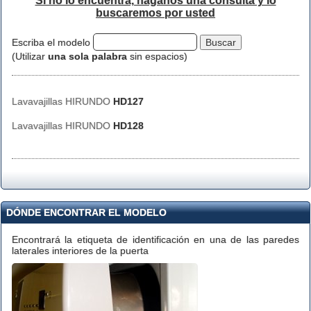
Si no lo encuentra, háganos una consulta y lo
buscaremos por usted
Escriba el modelo
(Utilizar
una sola palabra
sin espacios)
Lavavajillas HIRUNDO
HD127
Lavavajillas HIRUNDO
HD128
DÓNDE ENCONTRAR EL MODELO
Encontrará la etiqueta de identificación en una de las paredes
laterales interiores de la puerta