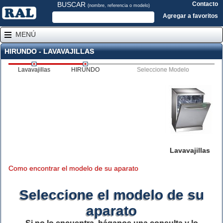
BUSCAR
Contacto
(nombre, referencia o modelo)
Agregar a favoritos
MENÚ
HIRUNDO - LAVAVAJILLAS
Lavavajillas
HIRUNDO
Seleccione Modelo
Lavavajillas
Como encontrar el modelo de su aparato
Seleccione el modelo de su
aparato