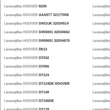
Lavavajillas HOOVER
8200
Lavavajil
Lavavajillas HOOVER
AAA977 32177008
Lavavajil
Lavavajillas HOOVER
D451UK 32034514
Lavavajil
Lavavajillas HOOVER
D455001 32034662
Lavavajil
Lavavajillas HOOVER
D459001 32034670
Lavavajil
Lavavajillas HOOVER
D613
Lavavajil
Lavavajillas HOOVER
D7032
Lavavajil
Lavavajillas HOOVER
D7056
Lavavajil
Lavavajillas HOOVER
D7124
Lavavajil
Lavavajillas HOOVER
D7124DE HOOVER
Lavavajil
Lavavajillas HOOVER
D7148
Lavavajil
Lavavajillas HOOVER
D7156DE
Lavavajil
Lavavajillas HOOVER
D7178
Lavavajil