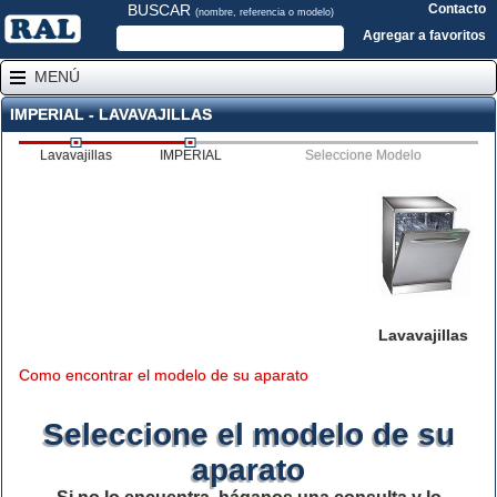
BUSCAR
Contacto
(nombre, referencia o modelo)
Agregar a favoritos
MENÚ
IMPERIAL - LAVAVAJILLAS
Lavavajillas
IMPERIAL
Seleccione Modelo
Lavavajillas
Como encontrar el modelo de su aparato
Seleccione el modelo de su
aparato