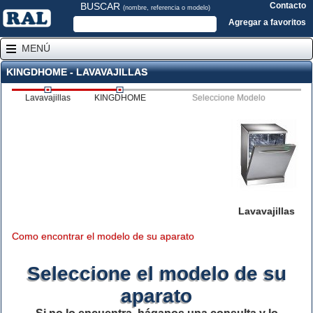
BUSCAR
Contacto
(nombre, referencia o modelo)
Agregar a favoritos
MENÚ
KINGDHOME - LAVAVAJILLAS
Lavavajillas
KINGDHOME
Seleccione Modelo
Lavavajillas
Como encontrar el modelo de su aparato
Seleccione el modelo de su
aparato