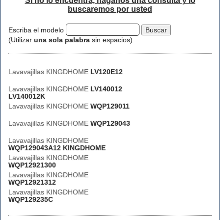
Si no lo encuentra, háganos una consulta y lo
buscaremos por usted
Escriba el modelo
(Utilizar
una sola palabra
sin espacios)
Lavavajillas KINGDHOME
LV120E12
Lavavajillas KINGDHOME
LV140012
LV140012K
Lavavajillas KINGDHOME
WQP129011
Lavavajillas KINGDHOME
WQP129043
Lavavajillas KINGDHOME
WQP129043A12 KINGDHOME
Lavavajillas KINGDHOME
WQP12921300
Lavavajillas KINGDHOME
WQP12921312
Lavavajillas KINGDHOME
WQP129235C