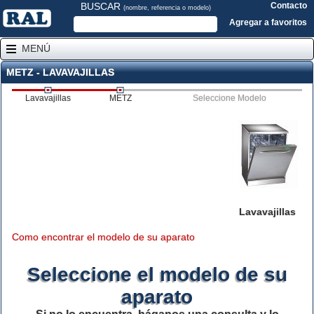
BUSCAR
Contacto
(nombre, referencia o modelo)
Agregar a favoritos
MENÚ
METZ - LAVAVAJILLAS
Lavavajillas
METZ
Seleccione Modelo
Lavavajillas
Como encontrar el modelo de su aparato
Seleccione el modelo de su
aparato