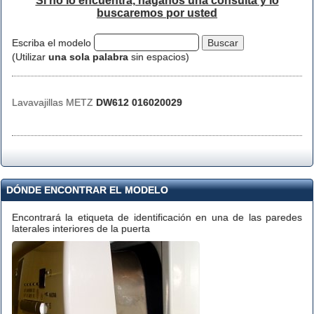
Si no lo encuentra, háganos una consulta y lo
buscaremos por usted
Escriba el modelo
(Utilizar
una sola palabra
sin espacios)
Lavavajillas METZ
DW612 016020029
DÓNDE ENCONTRAR EL MODELO
Encontrará la etiqueta de identificación en una de las paredes
laterales interiores de la puerta