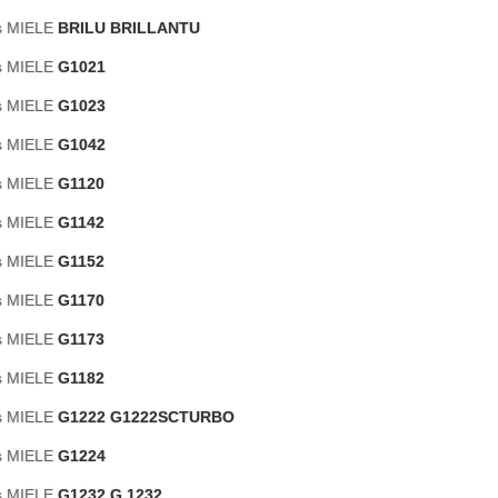
as MIELE
BRILU BRILLANTU
as MIELE
G1021
as MIELE
G1023
as MIELE
G1042
as MIELE
G1120
as MIELE
G1142
as MIELE
G1152
as MIELE
G1170
as MIELE
G1173
as MIELE
G1182
as MIELE
G1222 G1222SCTURBO
as MIELE
G1224
as MIELE
G1232 G 1232