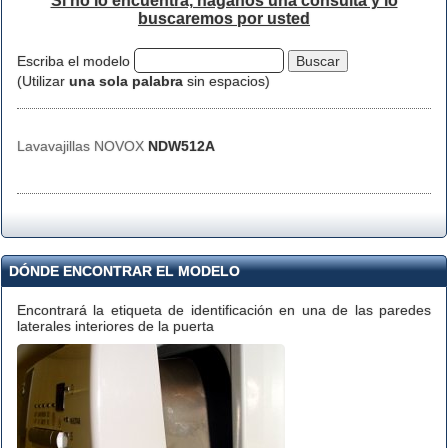
Si no lo encuentra, háganos una consulta y lo
buscaremos por usted
Escriba el modelo
(Utilizar
una sola palabra
sin espacios)
Lavavajillas NOVOX
NDW512A
DÓNDE ENCONTRAR EL MODELO
Encontrará la etiqueta de identificación en una de las paredes
laterales interiores de la puerta