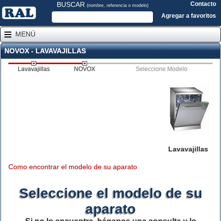
BUSCAR
Contacto
(nombre, referencia o modelo)
Agregar a favoritos
MENÚ
NOVOX - LAVAVAJILLAS
Lavavajillas
NOVOX
Seleccione Modelo
Lavavajillas
Como encontrar el modelo de su aparato
Seleccione el modelo de su
aparato