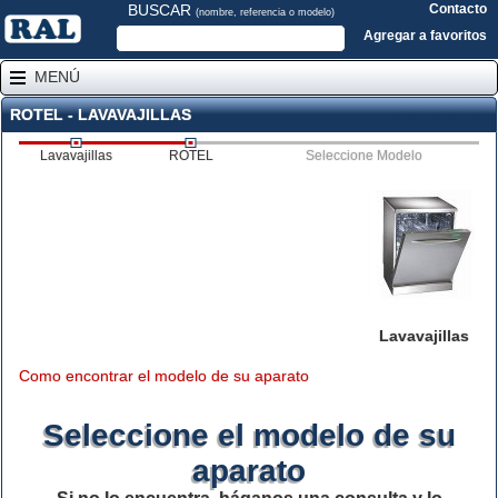
BUSCAR
Contacto
(nombre, referencia o modelo)
Agregar a favoritos
MENÚ
ROTEL - LAVAVAJILLAS
Lavavajillas
ROTEL
Seleccione Modelo
Lavavajillas
Como encontrar el modelo de su aparato
Seleccione el modelo de su
aparato