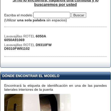
Si no lo encuentra, háganos una consulta y lo
buscaremos por usted
Escriba el modelo
(Utilizar
una sola palabra
sin espacios)
Lavavajillas ROTEL
6050A
6050A91069
Lavavajillas ROTEL
D9310FW
D9310FW91102
DÓNDE ENCONTRAR EL MODELO
Encontrará la etiqueta de identificación en una de las paredes
laterales interiores de la puerta