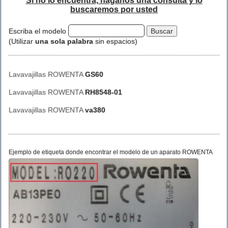
Si no lo encuentra, háganos una consulta y lo
buscaremos por usted
Escriba el modelo
(Utilizar
una sola palabra
sin espacios)
Lavavajillas ROWENTA
GS60
Lavavajillas ROWENTA
RH8548-01
Lavavajillas ROWENTA
va380
Ejemplo de etiqueta donde encontrar el modelo de un aparato ROWENTA