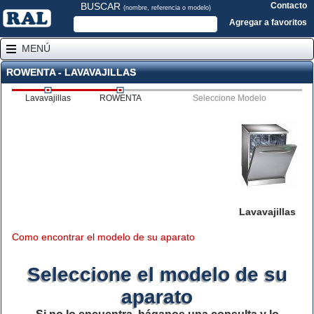
BUSCAR
Contacto
(nombre, referencia o modelo)
Agregar a favoritos
MENÚ
ROWENTA - LAVAVAJILLAS
Lavavajillas
ROWENTA
Seleccione Modelo
Lavavajillas
Como encontrar el modelo de su aparato
Seleccione el modelo de su
aparato