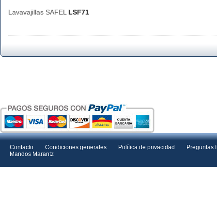
Lavavajillas SAFEL
LSF71
Contacto
Condiciones generales
Política de privacidad
Preguntas 
Mandos Marantz