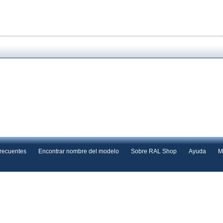
frecuentes
Encontrar nombre del modelo
Sobre RAL Shop
Ayuda
M