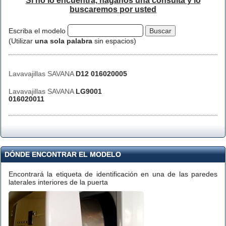
Si no lo encuentra, háganos una consulta y lo
buscaremos por usted
Escriba el modelo
(Utilizar
una sola palabra
sin espacios)
Lavavajillas SAVANA
D12 016020005
Lavavajillas SAVANA
LG9001
016020011
DÓNDE ENCONTRAR EL MODELO
Encontrará la etiqueta de identificación en una de las paredes
laterales interiores de la puerta