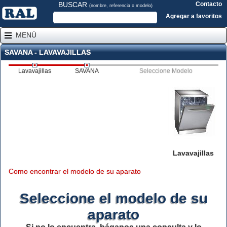
BUSCAR
Contacto
(nombre, referencia o modelo)
Agregar a favoritos
MENÚ
SAVANA - LAVAVAJILLAS
Lavavajillas
SAVANA
Seleccione Modelo
Lavavajillas
Como encontrar el modelo de su aparato
Seleccione el modelo de su
aparato