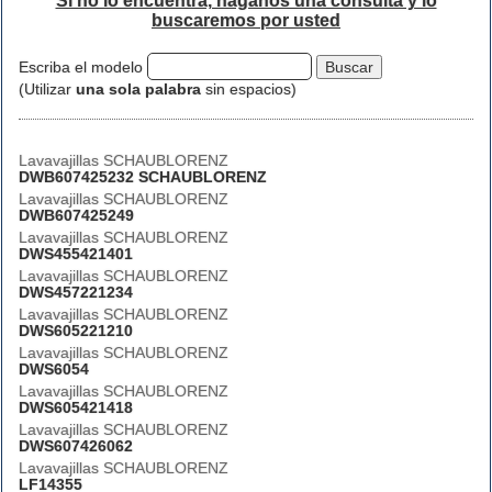
Si no lo encuentra, háganos una consulta y lo
buscaremos por usted
Escriba el modelo
(Utilizar
una sola palabra
sin espacios)
Lavavajillas SCHAUBLORENZ
DWB607425232 SCHAUBLORENZ
Lavavajillas SCHAUBLORENZ
DWB607425249
Lavavajillas SCHAUBLORENZ
DWS455421401
Lavavajillas SCHAUBLORENZ
DWS457221234
Lavavajillas SCHAUBLORENZ
DWS605221210
Lavavajillas SCHAUBLORENZ
DWS6054
Lavavajillas SCHAUBLORENZ
DWS605421418
Lavavajillas SCHAUBLORENZ
DWS607426062
Lavavajillas SCHAUBLORENZ
LF14355