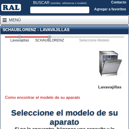
BUSCAR
Contacto
(nombre, referencia o modelo)
Agregar a favoritos
MENÚ
SCHAUBLORENZ - LAVAVAJILLAS
Lavavajillas
SCHAUBLORENZ
Seleccione Modelo
Lavavajillas
Como encontrar el modelo de su aparato
Seleccione el modelo de su
aparato