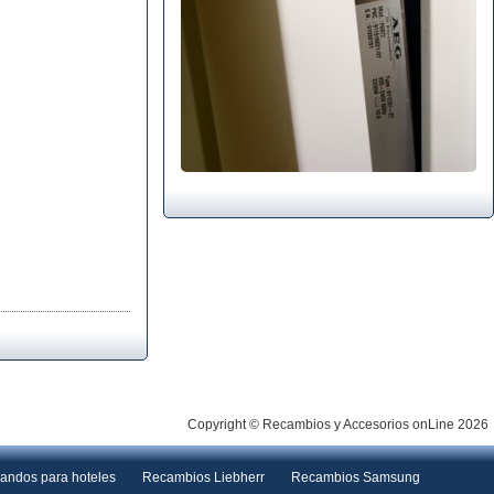
Copyright © Recambios y Accesorios onLine 2026
andos para hoteles
Recambios Liebherr
Recambios Samsung