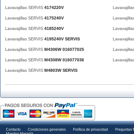
Lavavajillas SERVIS
4174220V
Lavavajill
Lavavajillas SERVIS
4175240V
Lavavajill
Lavavajillas SERVIS
4185240V
Lavavajill
Lavavajillas SERVIS
4195240V SERVIS
Lavavajill
Lavavajillas SERVIS
M4306W 016077025
Lavavajill
Lavavajillas SERVIS
M4308W 016077036
Lavavajill
Lavavajillas SERVIS
M4803W SERVIS
Contacto
Condiciones generales
Política de privacidad
Preguntas 
Mandos Marantz