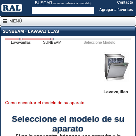
BUSCAR
Contacto
(nombre, referencia o modelo)
Agregar a favoritos
MENÚ
SUNBEAM - LAVAVAJILLAS
Lavavajillas
SUNBEAM
Seleccione Modelo
Lavavajillas
Como encontrar el modelo de su aparato
Seleccione el modelo de su
aparato