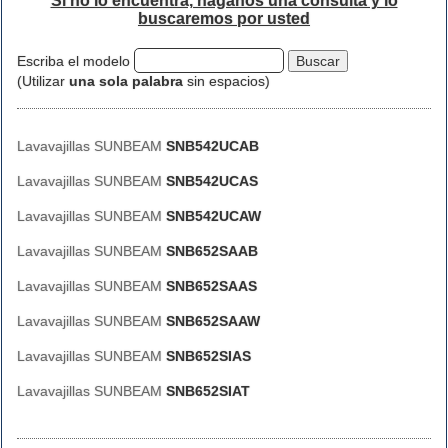
Si no lo encuentra, háganos una consulta y lo
buscaremos por usted
Escriba el modelo
(Utilizar
una sola palabra
sin espacios)
Lavavajillas SUNBEAM
SNB542UCAB
Lavavajillas SUNBEAM
SNB542UCAS
Lavavajillas SUNBEAM
SNB542UCAW
Lavavajillas SUNBEAM
SNB652SAAB
Lavavajillas SUNBEAM
SNB652SAAS
Lavavajillas SUNBEAM
SNB652SAAW
Lavavajillas SUNBEAM
SNB652SIAS
Lavavajillas SUNBEAM
SNB652SIAT