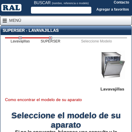
BUSCAR
Contacto
(nombre, referencia o modelo)
Agregar a favoritos
MENÚ
SUPERSER - LAVAVAJILLAS
Lavavajillas
SUPERSER
Seleccione Modelo
Lavavajillas
Como encontrar el modelo de su aparato
Seleccione el modelo de su
aparato