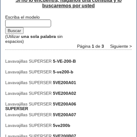
Si no lo encuentra, háganos una consulta y lo
buscaremos por usted
Escriba el modelo
(Utilizar
una sola palabra
sin
espacios)
Página
1
de
3
Siguiente >
Lavavajillas SUPERSER
5-VE-200-B
Lavavajillas SUPERSER
5-ve200-b
Lavavajillas SUPERSER
5VE200A01
Lavavajillas SUPERSER
5VE200A02
Lavavajillas SUPERSER
5VE200A06
SUPERSER
Lavavajillas SUPERSER
5VE200A07
Lavavajillas SUPERSER
5ve200b
Lavavajillas SUPERSER
5VE200B07