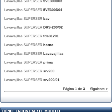
Lavavajillas SUPERSER
5VE300D03
Lavavajillas SUPERSER
5VE300D04
Lavavajillas SUPERSER
bav
Lavavajillas SUPERSER
DRS-200/02
Lavavajillas SUPERSER
fds31201
Lavavajillas SUPERSER
horno
Lavavajillas SUPERSER
Lavavajillas
Lavavajillas SUPERSER
prima
Lavavajillas SUPERSER
srv200
Lavavajillas SUPERSER
srv200/01
Página
1
de
3
Siguiente >
DÓNDE ENCONTRAR EL MODELO