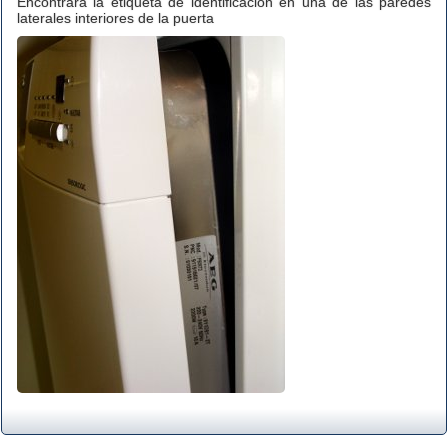
Encontrará la etiqueta de identificación en una de las paredes
laterales interiores de la puerta