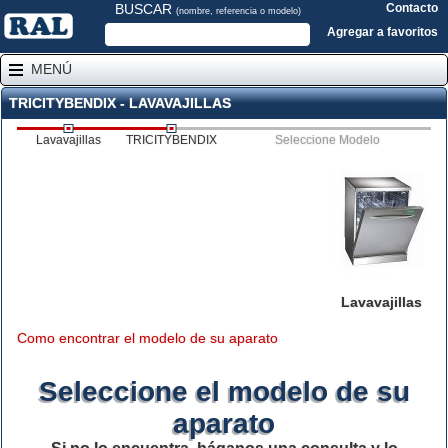
BUSCAR
Contacto
(nombre, referencia o modelo)
Agregar a favoritos
MENÚ
TRICITYBENDIX - LAVAVAJILLAS
Lavavajillas
TRICITYBENDIX
Seleccione Modelo
Lavavajillas
Como encontrar el modelo de su aparato
Seleccione el modelo de su
aparato