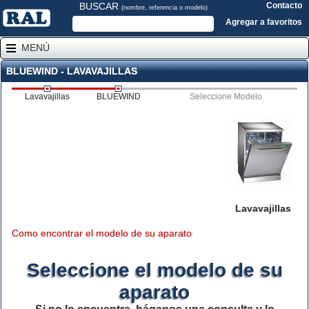
BUSCAR
Contacto
(nombre, referencia o modelo)
Agregar a favoritos
MENÚ
BLUEWIND - LAVAVAJILLAS
Lavavajillas
BLUEWIND
Seleccione Modelo
Lavavajillas
Como encontrar el modelo de su aparato
Seleccione el modelo de su
aparato