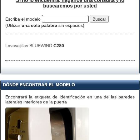
Si no lo encuentra, háganos una consulta y lo
buscaremos por usted
Escriba el modelo
(Utilizar
una sola palabra
sin espacios)
Lavavajillas BLUEWIND
C280
DÓNDE ENCONTRAR EL MODELO
Encontrará la etiqueta de identificación en una de las paredes
laterales interiores de la puerta