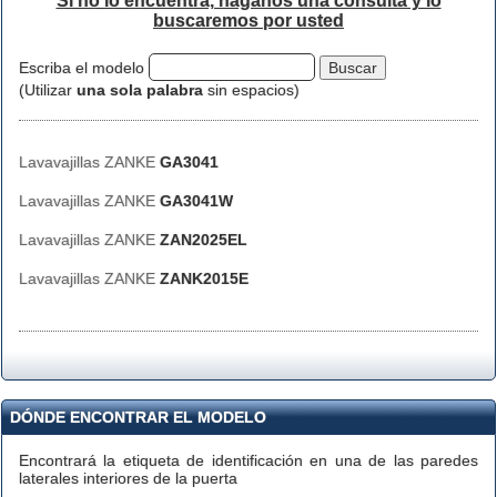
Si no lo encuentra, háganos una consulta y lo
buscaremos por usted
Escriba el modelo
(Utilizar
una sola palabra
sin espacios)
Lavavajillas ZANKE
GA3041
Lavavajillas ZANKE
GA3041W
Lavavajillas ZANKE
ZAN2025EL
Lavavajillas ZANKE
ZANK2015E
DÓNDE ENCONTRAR EL MODELO
Encontrará la etiqueta de identificación en una de las paredes
laterales interiores de la puerta