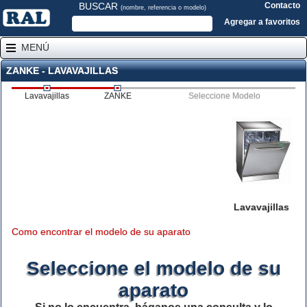
BUSCAR
Contacto
(nombre, referencia o modelo)
Agregar a favoritos
MENÚ
ZANKE - LAVAVAJILLAS
Lavavajillas
ZANKE
Seleccione Modelo
Lavavajillas
Como encontrar el modelo de su aparato
Seleccione el modelo de su
aparato