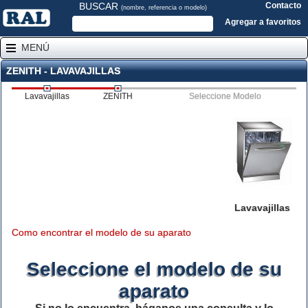
BUSCAR
Contacto
(nombre, referencia o modelo)
Agregar a favoritos
MENÚ
ZENITH - LAVAVAJILLAS
Lavavajillas
ZENITH
Seleccione Modelo
Lavavajillas
Como encontrar el modelo de su aparato
Seleccione el modelo de su
aparato