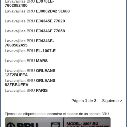
Lavavajillas BRU
EJ0701E-
7602082400
Lavavajillas BRU
EJ0802D42 91668
Lavavajillas BRU
EJ4345E 77020
Lavavajillas BRU
EJ4346E 77058
Lavavajillas BRU
EJ4346E-
7668582455
Lavavajillas BRU
EL-1007-E
Lavavajillas BRU
MARS
Lavavajillas BRU
ORLEANS
12Z2BUEEA
Lavavajillas BRU
ORLEANS
82ZBBUEEA
Lavavajillas BRU
PARIS
Página
1
de
2
Siguiente >
Ejemplo de etiqueta donde encontrar el modelo de un aparato BRU