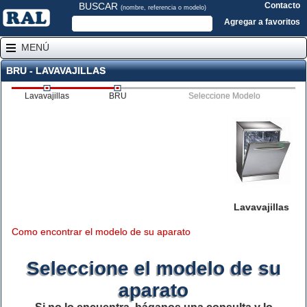
BUSCAR
Contacto
(nombre, referencia o modelo)
Agregar a favoritos
MENÚ
BRU - LAVAVAJILLAS
Lavavajillas
BRU
Seleccione Modelo
Lavavajillas
Como encontrar el modelo de su aparato
Seleccione el modelo de su
aparato