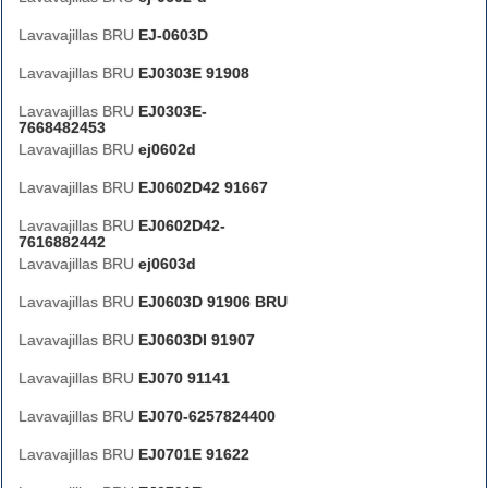
Lavavajillas BRU
EJ-0603D
Lavavajillas BRU
EJ0303E 91908
Lavavajillas BRU
EJ0303E-
7668482453
Lavavajillas BRU
ej0602d
Lavavajillas BRU
EJ0602D42 91667
Lavavajillas BRU
EJ0602D42-
7616882442
Lavavajillas BRU
ej0603d
Lavavajillas BRU
EJ0603D 91906 BRU
Lavavajillas BRU
EJ0603DI 91907
Lavavajillas BRU
EJ070 91141
Lavavajillas BRU
EJ070-6257824400
Lavavajillas BRU
EJ0701E 91622