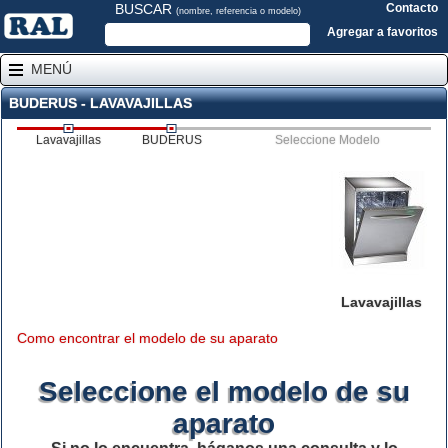
BUSCAR
Contacto
(nombre, referencia o modelo)
Agregar a favoritos
MENÚ
BUDERUS - LAVAVAJILLAS
Lavavajillas
BUDERUS
Seleccione Modelo
Lavavajillas
Como encontrar el modelo de su aparato
Seleccione el modelo de su
aparato