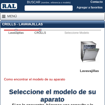
BUSCAR
Contacto
(nombre, referencia o modelo)
Agregar a favoritos
MENÚ
CROLLS - LAVAVAJILLAS
Lavavajillas
CROLLS
Seleccione Modelo
Lavavajillas
Como encontrar el modelo de su aparato
Seleccione el modelo de su
aparato