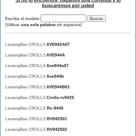
Si no lo encuentra, háganos una consulta y lo
buscaremos por usted
Escriba el modelo
(Utilizar
una sola palabra
sin espacios)
Lavavajillas CROLLS
6VE942A07
Lavavajillas CROLLS
6VE944A
Lavavajillas CROLLS
6ve944a07
Lavavajillas CROLLS
6ve944b
Lavavajillas CROLLS
6VE944B01
Lavavajillas CROLLS
Crolls-rv9425
Lavavajillas CROLLS
Rv-9445
Lavavajillas CROLLS
RV942501
Lavavajillas CROLLS
RV942502