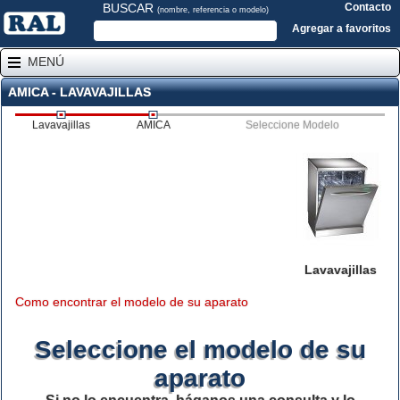
BUSCAR
Contacto
(nombre, referencia o modelo)
Agregar a favoritos
MENÚ
AMICA - LAVAVAJILLAS
Lavavajillas
AMICA
Seleccione Modelo
Lavavajillas
Como encontrar el modelo de su aparato
Seleccione el modelo de su
aparato