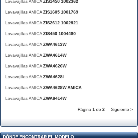
Lavavajillas AMICA
ZIS1450 1002362
Lavavajillas AMICA
ZIS1605 1001769
Lavavajillas AMICA
ZIS2612 1002921
Lavavajillas AMICA
ZIS450 1004480
Lavavajillas AMICA
ZWA4613W
Lavavajillas AMICA
ZWA4614W
Lavavajillas AMICA
ZWA4626W
Lavavajillas AMICA
ZWA4628I
Lavavajillas AMICA
ZWA4628W AMICA
Lavavajillas AMICA
ZWA6414W
Página
1
de
2
Siguiente >
DÓNDE ENCONTRAR EL MODELO