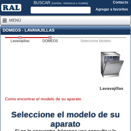
BUSCAR
Contacto
(nombre, referencia o modelo)
Agregar a favoritos
MENÚ
DOMEOS - LAVAVAJILLAS
Lavavajillas
DOMEOS
Seleccione Modelo
Lavavajillas
Como encontrar el modelo de su aparato
Seleccione el modelo de su
aparato