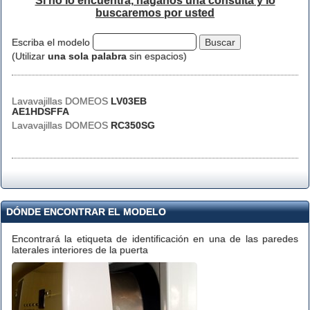
Si no lo encuentra, háganos una consulta y lo
buscaremos por usted
Escriba el modelo
(Utilizar
una sola palabra
sin espacios)
Lavavajillas DOMEOS
LV03EB
AE1HDSFFA
Lavavajillas DOMEOS
RC350SG
DÓNDE ENCONTRAR EL MODELO
Encontrará la etiqueta de identificación en una de las paredes
laterales interiores de la puerta