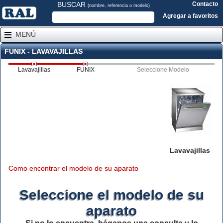
BUSCAR
Contacto
(nombre, referencia o modelo)
Agregar a favoritos
MENÚ
FUNIX - LAVAVAJILLAS
Lavavajillas
FUNIX
Seleccione Modelo
Lavavajillas
Como encontrar el modelo de su aparato
Seleccione el modelo de su
aparato