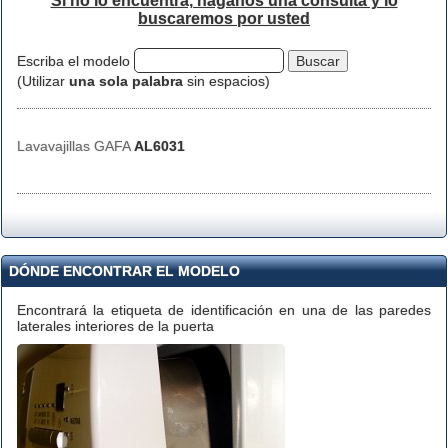
Si no lo encuentra, háganos una consulta y lo
buscaremos por usted
Escriba el modelo
(Utilizar
una sola palabra
sin espacios)
Lavavajillas GAFA
AL6031
DÓNDE ENCONTRAR EL MODELO
Encontrará la etiqueta de identificación en una de las paredes
laterales interiores de la puerta