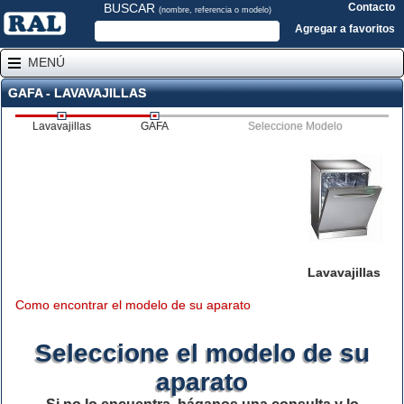
BUSCAR
Contacto
(nombre, referencia o modelo)
Agregar a favoritos
MENÚ
GAFA - LAVAVAJILLAS
Lavavajillas
GAFA
Seleccione Modelo
Lavavajillas
Como encontrar el modelo de su aparato
Seleccione el modelo de su
aparato