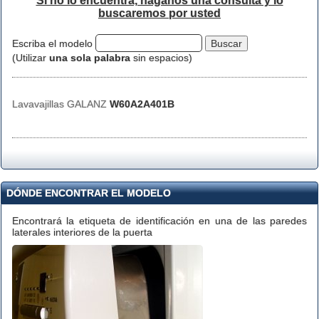
Si no lo encuentra, háganos una consulta y lo
buscaremos por usted
Escriba el modelo
(Utilizar
una sola palabra
sin espacios)
Lavavajillas GALANZ
W60A2A401B
DÓNDE ENCONTRAR EL MODELO
Encontrará la etiqueta de identificación en una de las paredes
laterales interiores de la puerta