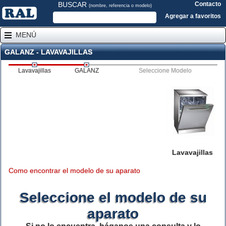
BUSCAR
Contacto
(nombre, referencia o modelo)
Agregar a favoritos
MENÚ
GALANZ - LAVAVAJILLAS
Lavavajillas
GALANZ
Seleccione Modelo
Lavavajillas
Como encontrar el modelo de su aparato
Seleccione el modelo de su
aparato